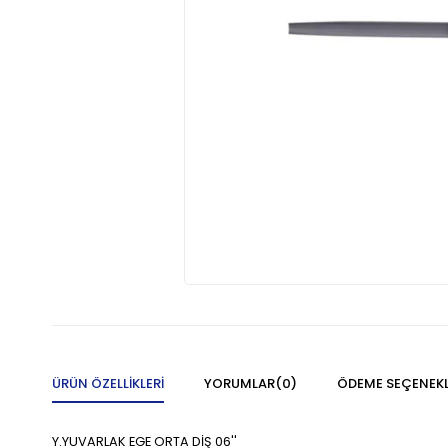
ÜRÜN ÖZELLIKLERI
YORUMLAR
(0)
ÖDEME SEÇENEKL
Y.YUVARLAK EGE ORTA DİŞ 06''