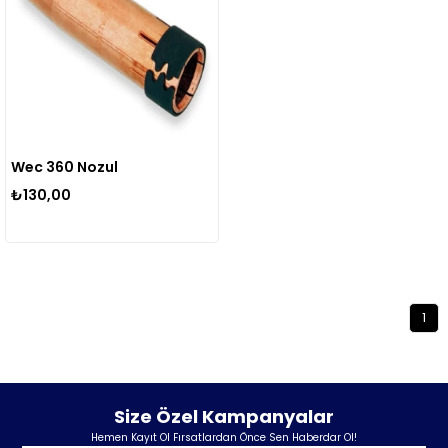
Wec 360 Nozul
₺130,00
1
Size Özel Kampanyalar
Hemen Kayıt Ol Fırsatlardan Önce Sen Haberdar Ol!