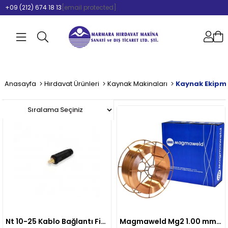
+09 (212) 674 18 13
[email protected]
Anasayfa
Hırdavat Ürünleri
Kaynak Makinaları
Kaynak Ekipm
Nt 10-25 Kablo Bağlantı Fişi Erkek Nkfe1025
Magmaweld Mg2 1.00 mm Gazaltı Kaynak Teli