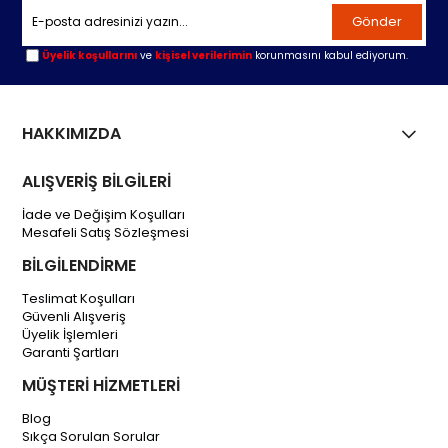
Gönder
Üyelik koşullarını
ve
kişisel verilerimin
korunmasını kabul ediyorum.
HAKKIMIZDA
ALIŞVERİŞ BİLGİLERİ
İade ve Değişim Koşulları
Mesafeli Satış Sözleşmesi
BİLGİLENDİRME
Teslimat Koşulları
Güvenli Alışveriş
Üyelik İşlemleri
Garanti Şartları
MÜŞTERİ HİZMETLERİ
Blog
Sıkça Sorulan Sorular