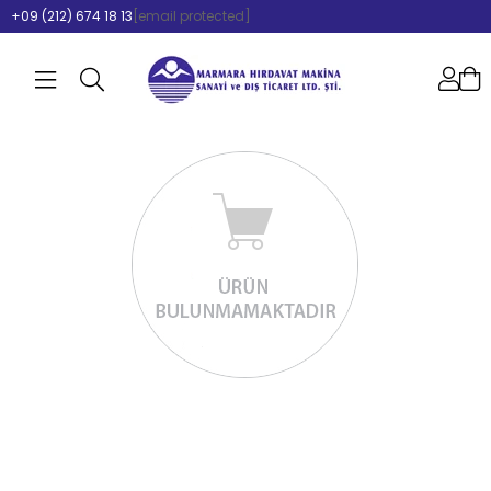
+09 (212) 674 18 13
[email protected]