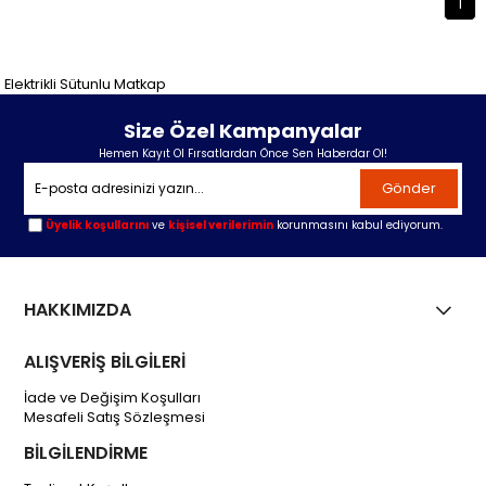
1
Elektrikli Sütunlu Matkap
Size Özel Kampanyalar
Hemen Kayıt Ol Fırsatlardan Önce Sen Haberdar Ol!
Gönder
Üyelik koşullarını
ve
kişisel verilerimin
korunmasını kabul ediyorum.
HAKKIMIZDA
ALIŞVERİŞ BİLGİLERİ
İade ve Değişim Koşulları
Mesafeli Satış Sözleşmesi
BİLGİLENDİRME