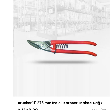
Brucker 11" 275 mm İzoleli Karoseri Makası Sağ Yaylı