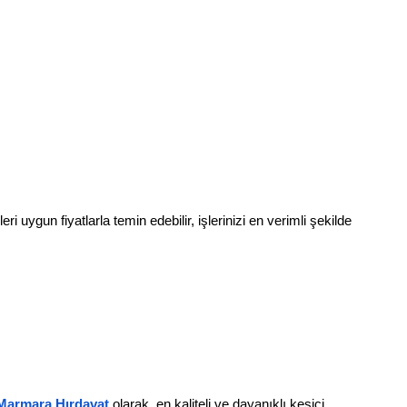
uygun fiyatlarla temin edebilir, işlerinizi en verimli şekilde 
Marmara Hırdavat
 olarak, en kaliteli ve dayanıklı kesici 