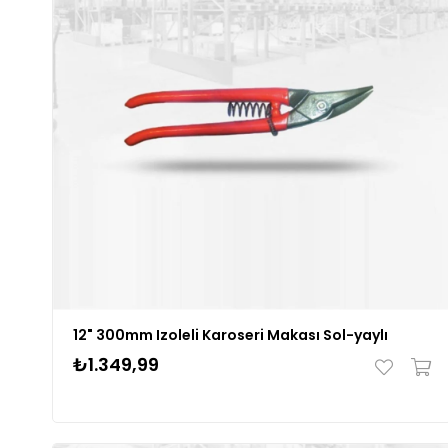
12" 300mm Izoleli Karoseri Makası Sol-yaylı
₺1.349,99