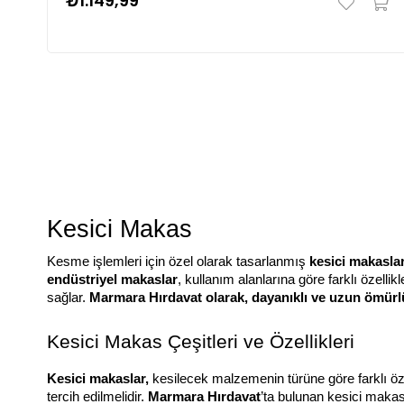
₺1.149,99
Kesici Makas
Kesme işlemleri için özel olarak tasarlanmış 
kesici makasla
endüstriyel makaslar
, kullanım alanlarına göre farklı özellikle
sağlar. 
Marmara Hırdavat olarak, dayanıklı ve uzun ömürlü
Kesici Makas Çeşitleri ve Özellikleri
Kesici makaslar, 
kesilecek malzemenin türüne göre farklı öze
tercih edilmelidir.
 Marmara Hırdavat
’ta bulunan kesici makas 