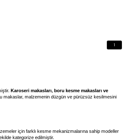
1
ştir. 
Karoseri makasları, boru kesme makasları ve 
 bu makaslar, malzemenin düzgün ve pürüzsüz kesilmesini 
malzemeler için farklı kesme mekanizmalarına sahip modeller 
kilde kategorize edilmiştir.