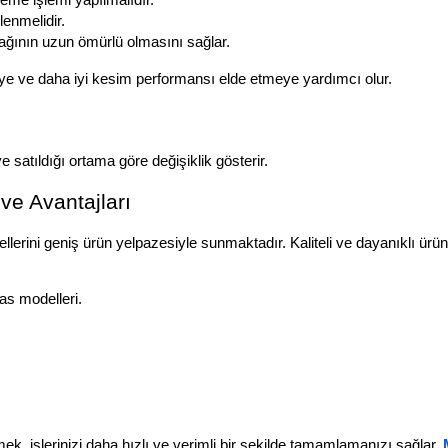
lenmelidir.
ğının uzun ömürlü olmasını sağlar.
eye ve daha iyi kesim performansı elde etmeye yardımcı olur.
 satıldığı ortama göre değişiklik gösterir. 
ve Avantajları
rini geniş ürün yelpazesiyle sunmaktadır. Kaliteli ve dayanıklı ürünleri 
as modelleri.
, işlerinizi daha hızlı ve verimli bir şekilde tamamlamanızı sağlar. 