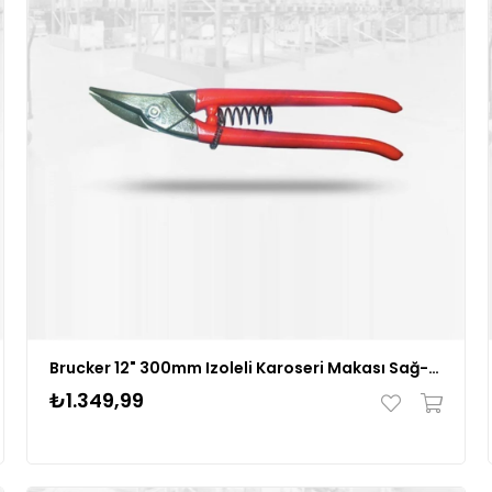
Brucker 12" 300mm Izoleli Karoseri Makası Sağ-yaylı
₺1.349,99