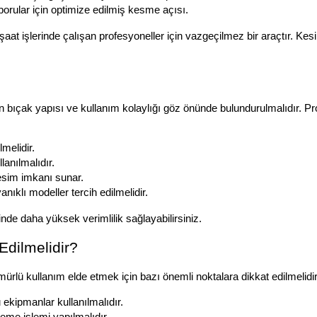
 borular için optimize edilmiş kesme açısı.
 inşaat işlerinde çalışan profesyoneller için vazgeçilmez bir araçtır. 
çak yapısı ve kullanım kolaylığı göz önünde bulundurulmalıdır. Profe
melidir.
anılmalıdır.
esim imkanı sunar.
ıklı modeller tercih edilmelidir.
de daha yüksek verimlilik sağlayabilirsiniz.
Edilmelidir?
ürlü kullanım elde etmek için bazı önemli noktalara dikkat edilmelidir
ekipmanlar kullanılmalıdır.
eme işlemi yapılmalıdır.