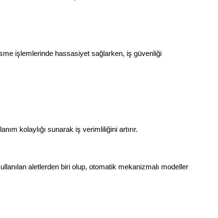
sme işlemlerinde hassasiyet sağlarken, iş güvenliği 
nım kolaylığı sunarak iş verimliliğini artırır.
llanılan aletlerden biri olup, otomatik mekanizmalı modeller 