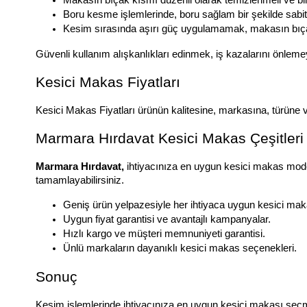
Boru kesme işlemlerinde, boru sağlam bir şekilde sabit
Kesim sırasında aşırı güç uygulamamak, makasın bıça
Güvenli kullanım alışkanlıkları edinmek, iş kazalarını önlem
Kesici Makas Fiyatları
Kesici Makas Fiyatları ürünün kalitesine, markasına, türüne ve
Marmara Hırdavat Kesici Makas Çeşitleri 
Marmara Hırdavat, 
ihtiyacınıza en uygun kesici makas modelle
tamamlayabilirsiniz.
Geniş ürün yelpazesiyle her ihtiyaca uygun kesici mak
Uygun fiyat garantisi ve avantajlı kampanyalar.
Hızlı kargo ve müşteri memnuniyeti garantisi.
Ünlü markaların dayanıklı kesici makas seçenekleri.
Sonuç
Kesim işlemlerinde ihtiyacınıza en uygun kesici makası seçmek