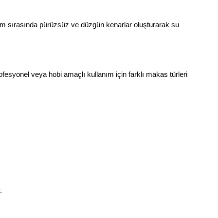
Kesim sırasında pürüzsüz ve düzgün kenarlar oluşturarak su 
syonel veya hobi amaçlı kullanım için farklı makas türleri 
.