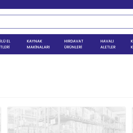
LÜ EL
KAYNAK
HIRDAVAT
HAVALI
K
TLERİ
MAKİNALARI
ÜRÜNLERİ
ALETLER
K