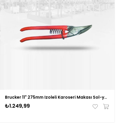
Brucker 11" 275mm Izoleli Karoseri Makası Sol-yaylı
₺1.249,99