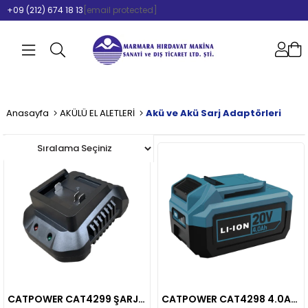
+09 (212) 674 18 13
[email protected]
Anasayfa
AKÜLÜ EL ALETLERİ
Akü ve Akü Sarj Adaptörleri
CATPOWER CAT4299 ŞARJ CİHAZI
CATPOWER CAT4298 4.0Ah AKÜ