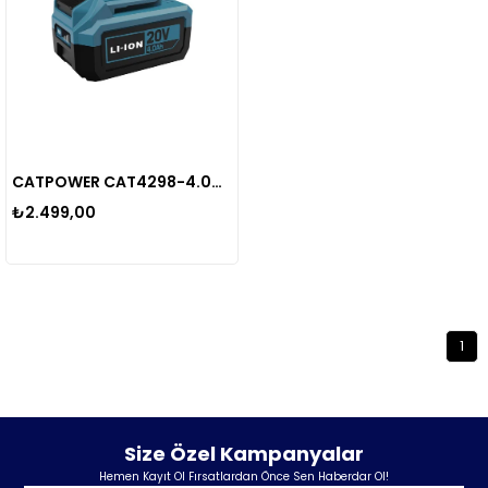
CATPOWER CAT4298-4.0Ah AKÜ
₺2.499,00
1
Size Özel Kampanyalar
Hemen Kayıt Ol Fırsatlardan Önce Sen Haberdar Ol!