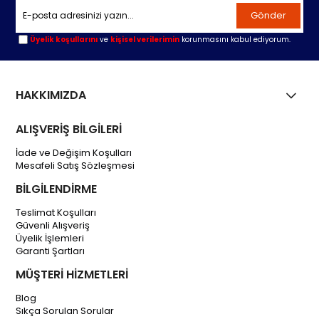
Gönder
Üyelik koşullarını
ve
kişisel verilerimin
korunmasını kabul ediyorum.
HAKKIMIZDA
ALIŞVERİŞ BİLGİLERİ
İade ve Değişim Koşulları
Mesafeli Satış Sözleşmesi
BİLGİLENDİRME
Teslimat Koşulları
Güvenli Alışveriş
Üyelik İşlemleri
Garanti Şartları
MÜŞTERİ HİZMETLERİ
Blog
Sıkça Sorulan Sorular