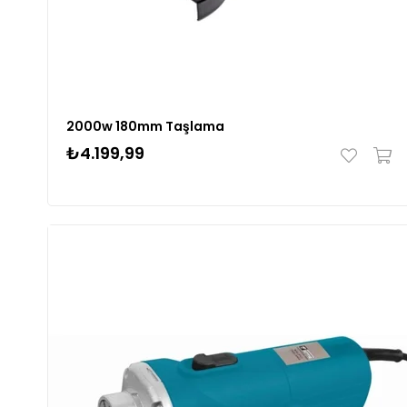
2000w 180mm Taşlama
₺4.199,99