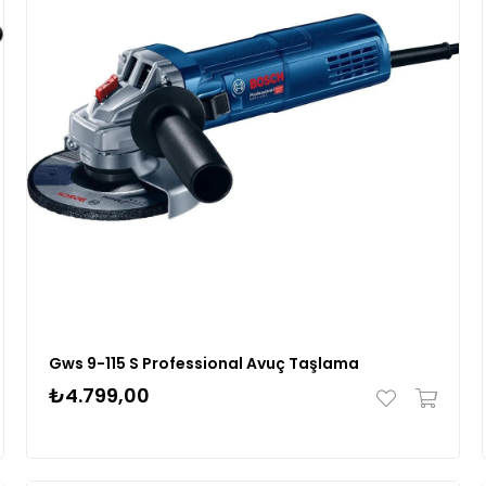
Gws 9-115 S Professional Avuç Taşlama
₺4.799,00