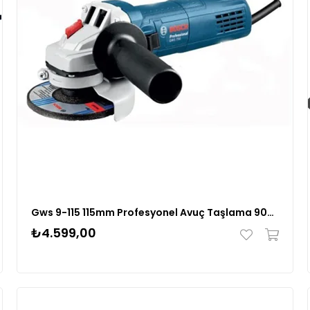
Gws 9-115 115mm Profesyonel Avuç Taşlama 900 Watt
₺4.599,00