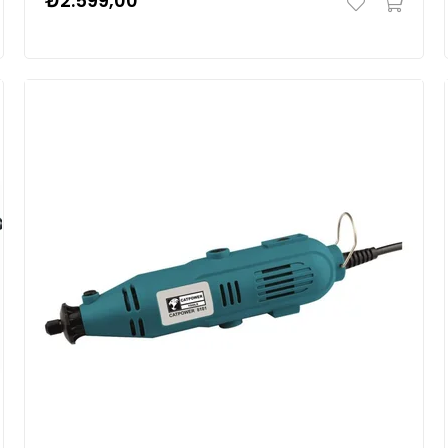
₺2.599,00