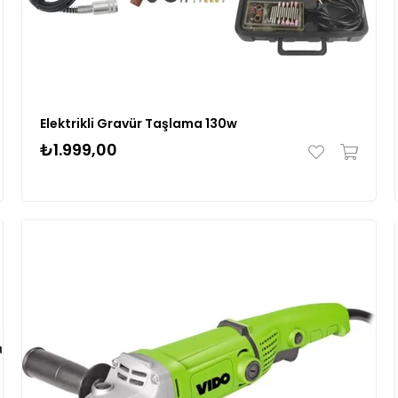
Elektrikli Gravür Taşlama 130w
₺1.999,00