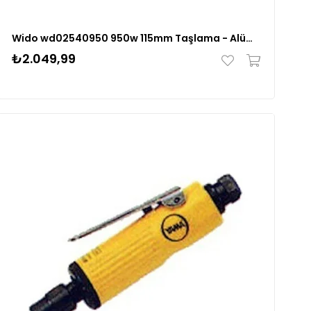
Wido wd02540950 950w 115mm Taşlama - Alüminyum Gövde
₺2.049,99