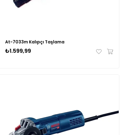
At-7033m Kalıpçı Taşlama
₺1.599,99