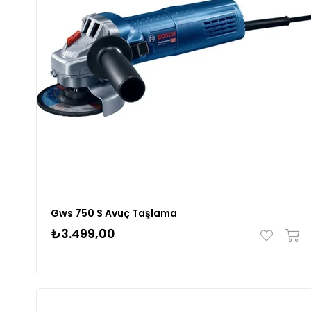
Gws 750 S Avuç Taşlama
₺3.499,00