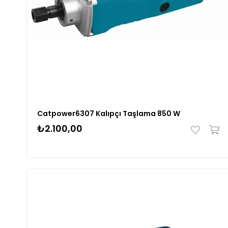
Catpower6307 Kalıpçı Taşlama 850 W
₺2.100,00