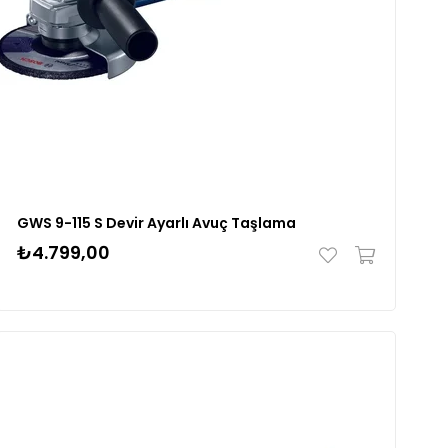
GWS 9-115 S Devir Ayarlı Avuç Taşlama
₺4.799,00