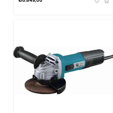
₺6.849,00