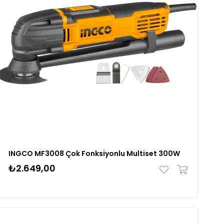
INGCO MF3008 Çok Fonksiyonlu Multiset 300W
₺2.649,00