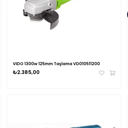
VIDO 1300w 125mm Taşlama VD010511200
₺2.385,00