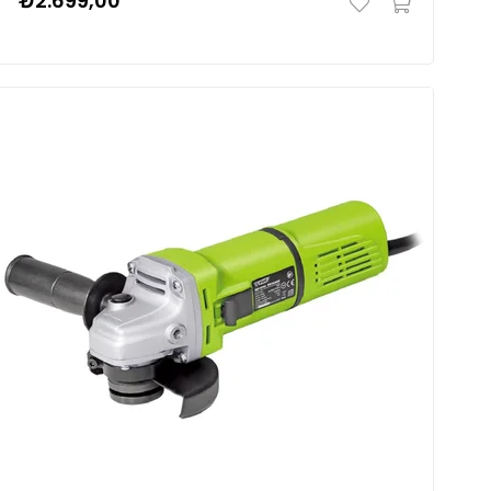
₺2.699,00