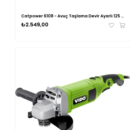
Catpower 6108 - Avuç Taşlama Devir Ayarlı 125 Mm
₺2.549,00