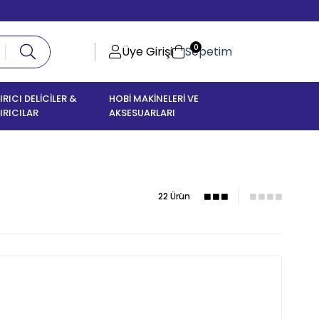
0
Üye Girişi
Sepetim
IRICI DELİCİLER &
HOBİ MAKİNELERİ VE
IRICILAR
AKSESUARLARI
22 Ürün