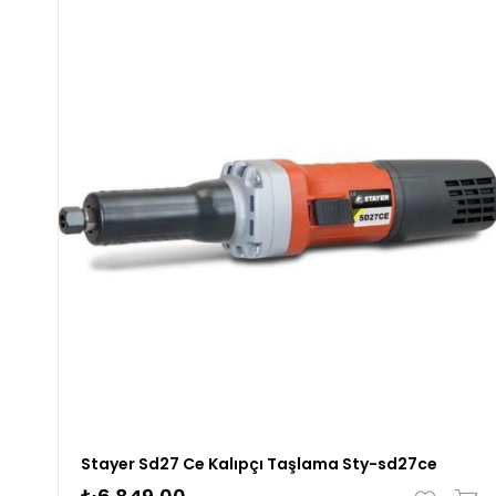
Stayer Sd27 Ce Kalıpçı Taşlama Sty-sd27ce