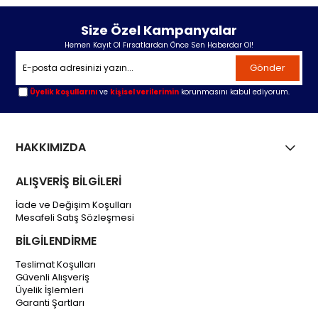
Size Özel Kampanyalar
Hemen Kayıt Ol Fırsatlardan Önce Sen Haberdar Ol!
Gönder
Üyelik koşullarını
ve
kişisel verilerimin
korunmasını kabul ediyorum.
HAKKIMIZDA
ALIŞVERİŞ BİLGİLERİ
İade ve Değişim Koşulları
Mesafeli Satış Sözleşmesi
BİLGİLENDİRME
Teslimat Koşulları
Güvenli Alışveriş
Üyelik İşlemleri
Garanti Şartları