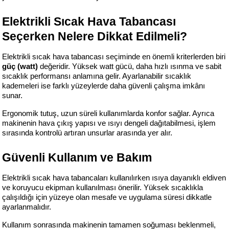
Elektrikli Sıcak Hava Tabancası 
Seçerken Nelere Dikkat Edilmeli?
Elektrikli sıcak hava tabancası seçiminde en önemli kriterlerden biri 
güç (watt)
 değeridir. Yüksek watt gücü, daha hızlı ısınma ve sabit 
sıcaklık performansı anlamına gelir. Ayarlanabilir sıcaklık 
kademeleri ise farklı yüzeylerde daha güvenli çalışma imkânı 
sunar.
Ergonomik tutuş, uzun süreli kullanımlarda konfor sağlar. Ayrıca 
makinenin hava çıkış yapısı ve ısıyı dengeli dağıtabilmesi, işlem 
sırasında kontrolü artıran unsurlar arasında yer alır.
Güvenli Kullanım ve Bakım
Elektrikli sıcak hava tabancaları kullanılırken ısıya dayanıklı eldiven 
ve koruyucu ekipman kullanılması önerilir. Yüksek sıcaklıkla 
çalışıldığı için yüzeye olan mesafe ve uygulama süresi dikkatle 
ayarlanmalıdır.
Kullanım sonrasında makinenin tamamen soğuması beklenmeli, 