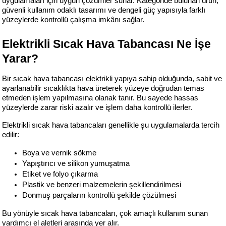
uygulamaları için uygun çözümler sunar. Kategoride bulunan ürün, 
güvenli kullanım odaklı tasarımı ve dengeli güç yapısıyla farklı 
yüzeylerde kontrollü çalışma imkânı sağlar.
Elektrikli Sıcak Hava Tabancası Ne İşe 
Yarar?
Bir sıcak hava tabancası elektrikli yapıya sahip olduğunda, sabit ve 
ayarlanabilir sıcaklıkta hava üreterek yüzeye doğrudan temas 
etmeden işlem yapılmasına olanak tanır. Bu sayede hassas 
yüzeylerde zarar riski azalır ve işlem daha kontrollü ilerler.
Elektrikli sıcak hava tabancaları genellikle şu uygulamalarda tercih 
edilir:
Boya ve vernik sökme
Yapıştırıcı ve silikon yumuşatma
Etiket ve folyo çıkarma
Plastik ve benzeri malzemelerin şekillendirilmesi
Donmuş parçaların kontrollü şekilde çözülmesi
Bu yönüyle sıcak hava tabancaları, çok amaçlı kullanım sunan 
yardımcı el aletleri arasında yer alır.