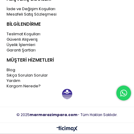
İade ve Değişim Koşulları
Mesafeli Satış Sözleşmesi
BİLGİLENDİRME
Teslimat Koşulları
Güvenli Alışveriş
Üyelik İşlemleri
Garanti Şartları
MÜŞTERİ HİZMETLERİ
Blog
Sıkça Sorulan Sorular
Yardım
Kargom Nerede?
© 2025
marmarazimpara.com
- Tüm Hakları Saklıdır.