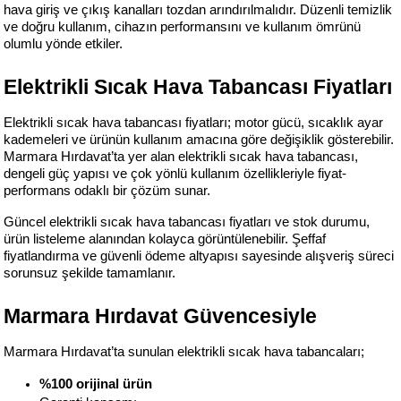
hava giriş ve çıkış kanalları tozdan arındırılmalıdır. Düzenli temizlik 
ve doğru kullanım, cihazın performansını ve kullanım ömrünü 
olumlu yönde etkiler.
Elektrikli Sıcak Hava Tabancası Fiyatları
Elektrikli sıcak hava tabancası fiyatları; motor gücü, sıcaklık ayar 
kademeleri ve ürünün kullanım amacına göre değişiklik gösterebilir. 
Marmara Hırdavat’ta yer alan elektrikli sıcak hava tabancası, 
dengeli güç yapısı ve çok yönlü kullanım özellikleriyle fiyat-
performans odaklı bir çözüm sunar.
Güncel elektrikli sıcak hava tabancası fiyatları ve stok durumu, 
ürün listeleme alanından kolayca görüntülenebilir. Şeffaf 
fiyatlandırma ve güvenli ödeme altyapısı sayesinde alışveriş süreci 
sorunsuz şekilde tamamlanır.
Marmara Hırdavat Güvencesiyle
Marmara Hırdavat’ta sunulan elektrikli sıcak hava tabancaları;
%100 orijinal ürün