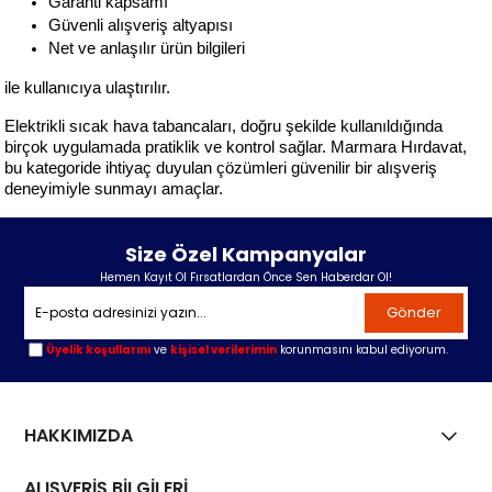
Garanti kapsamı
Güvenli alışveriş altyapısı
Net ve anlaşılır ürün bilgileri
ile kullanıcıya ulaştırılır.
Elektrikli sıcak hava tabancaları, doğru şekilde kullanıldığında 
birçok uygulamada pratiklik ve kontrol sağlar. Marmara Hırdavat, 
bu kategoride ihtiyaç duyulan çözümleri güvenilir bir alışveriş 
deneyimiyle sunmayı amaçlar.
Size Özel Kampanyalar
Hemen Kayıt Ol Fırsatlardan Önce Sen Haberdar Ol!
Gönder
Üyelik koşullarını
ve
kişisel verilerimin
korunmasını kabul ediyorum.
HAKKIMIZDA
ALIŞVERİŞ BİLGİLERİ