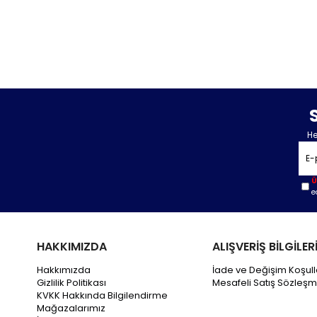
He
Ü
e
HAKKIMIZDA
ALIŞVERİŞ BİLGİLER
Hakkımızda
İade ve Değişim Koşull
Gizlilik Politikası
Mesafeli Satış Sözleşm
KVKK Hakkında Bilgilendirme
Mağazalarımız