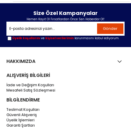
Size Özel Kampanyalar
Hemen Kayıt Ol Fırsatlardan Önce Sen Haberdar Ol!
Gönder
Üyelik koşullarını
ve
kişisel verilerimin
korunmasını kabul ediyorum.
HAKKIMIZDA
ALIŞVERİŞ BİLGİLERİ
İade ve Değişim Koşulları
Mesafeli Satış Sözleşmesi
BİLGİLENDİRME
Teslimat Koşulları
Güvenli Alışveriş
Üyelik İşlemleri
Garanti Şartları