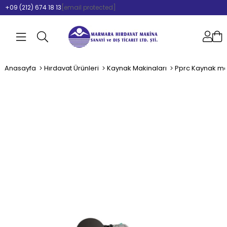
+09 (212) 674 18 13
[email protected]
Anasayfa
Hırdavat Ürünleri
Kaynak Makinaları
Pprc Kaynak ma