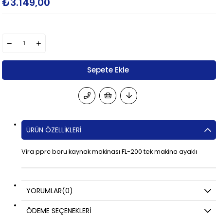
₺3.149,00
ÜRÜN ÖZELLIKLERI
Vira pprc boru kaynak makinası FL-200 tek makina ayaklı
YORUMLAR
(0)
ÖDEME SEÇENEKLERI