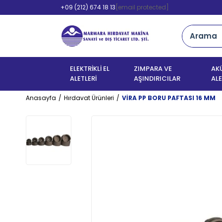
+09 (212) 674 18 13
[email protected]
ELEKTRİKLİ EL
ZIMPARA VE
AKÜ
ALETLERİ
AŞINDIRICILAR
ALE
Anasayfa
Hırdavat Ürünleri
VİRA PP BORU PAFTASI 16 MM