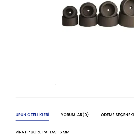
ÜRÜN ÖZELLIKLERI
YORUMLAR
(0)
ÖDEME SEÇENEKL
VİRA PP BORU PAFTASI 16 MM