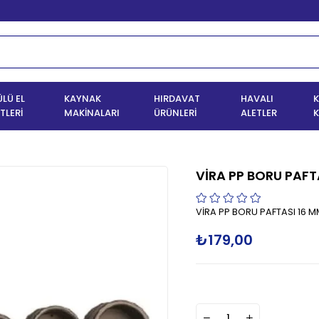
LÜ EL
KAYNAK
HIRDAVAT
HAVALI
K
TLERİ
MAKİNALARI
ÜRÜNLERİ
ALETLER
K
VİRA PP BORU PAFT
VİRA PP BORU PAFTASI 16 
₺179,00