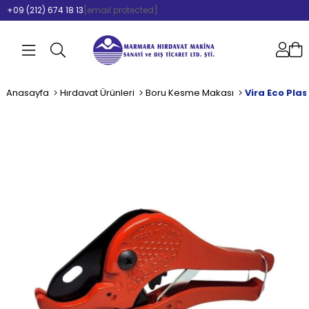
+09 (212) 674 18 13
[email protected]
Anasayfa
Hırdavat Ürünleri
Boru Kesme Makası
Vira Eco Pla