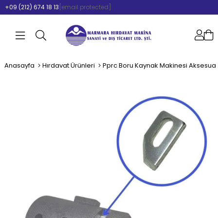
+09 (212) 674 18 13
[email protected]
Anasayfa
Hırdavat Ürünleri
Pprc Boru Kaynak Makinesi Aksesuar