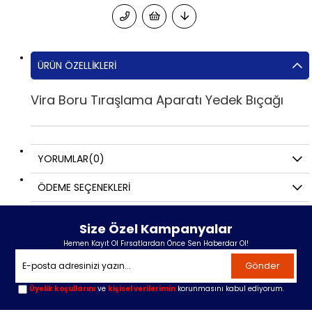
ÜRÜN ÖZELLIKLERI
Vira Boru Tıraşlama Aparatı Yedek Bıçağı
YORUMLAR
(0)
ÖDEME SEÇENEKLERI
Size Özel Kampanyalar
Hemen Kayıt Ol Fırsatlardan Önce Sen Haberdar Ol!
Gönder
Üyelik koşullarını
ve
kişisel verilerimin
korunmasını kabul ediyorum.