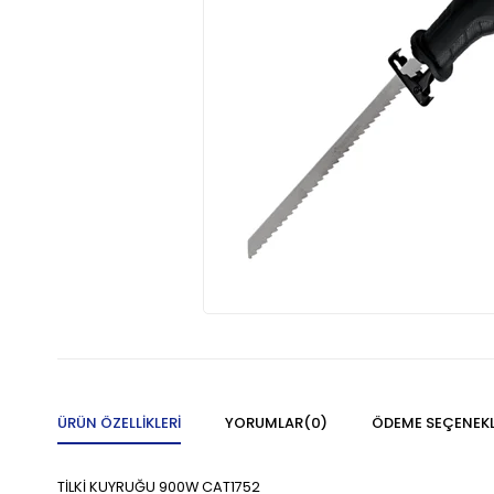
ÜRÜN ÖZELLIKLERI
YORUMLAR
(0)
ÖDEME SEÇENEKL
TİLKİ KUYRUĞU 900W CAT1752