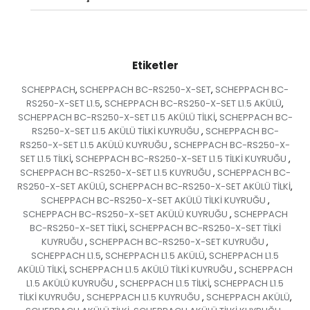
Etiketler
SCHEPPACH
SCHEPPACH BC-RS250-X-SET
SCHEPPACH BC-
,
,
RS250-X-SET L1.5
SCHEPPACH BC-RS250-X-SET L1.5 AKÜLÜ
,
,
SCHEPPACH BC-RS250-X-SET L1.5 AKÜLÜ TİLKİ
SCHEPPACH BC-
,
RS250-X-SET L1.5 AKÜLÜ TİLKİ KUYRUĞU
SCHEPPACH BC-
,
RS250-X-SET L1.5 AKÜLÜ KUYRUĞU
SCHEPPACH BC-RS250-X-
,
SET L1.5 TİLKİ
SCHEPPACH BC-RS250-X-SET L1.5 TİLKİ KUYRUĞU
,
,
SCHEPPACH BC-RS250-X-SET L1.5 KUYRUĞU
SCHEPPACH BC-
,
RS250-X-SET AKÜLÜ
SCHEPPACH BC-RS250-X-SET AKÜLÜ TİLKİ
,
,
SCHEPPACH BC-RS250-X-SET AKÜLÜ TİLKİ KUYRUĞU
,
SCHEPPACH BC-RS250-X-SET AKÜLÜ KUYRUĞU
SCHEPPACH
,
BC-RS250-X-SET TİLKİ
SCHEPPACH BC-RS250-X-SET TİLKİ
,
KUYRUĞU
SCHEPPACH BC-RS250-X-SET KUYRUĞU
,
,
SCHEPPACH L1.5
SCHEPPACH L1.5 AKÜLÜ
SCHEPPACH L1.5
,
,
AKÜLÜ TİLKİ
SCHEPPACH L1.5 AKÜLÜ TİLKİ KUYRUĞU
SCHEPPACH
,
,
L1.5 AKÜLÜ KUYRUĞU
SCHEPPACH L1.5 TİLKİ
SCHEPPACH L1.5
,
,
TİLKİ KUYRUĞU
SCHEPPACH L1.5 KUYRUĞU
SCHEPPACH AKÜLÜ
,
,
,