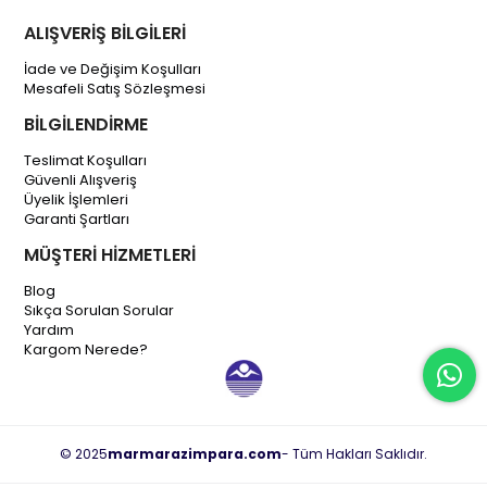
ALIŞVERİŞ BİLGİLERİ
İade ve Değişim Koşulları
Mesafeli Satış Sözleşmesi
BİLGİLENDİRME
Teslimat Koşulları
Güvenli Alışveriş
Üyelik İşlemleri
Garanti Şartları
MÜŞTERİ HİZMETLERİ
Blog
Sıkça Sorulan Sorular
Yardım
Kargom Nerede?
© 2025
marmarazimpara.com
- Tüm Hakları Saklıdır.