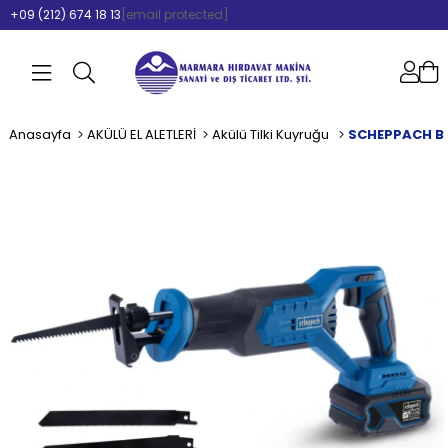
+09 (212) 674 18 13
[email protected]
Anasayfa
AKÜLÜ EL ALETLERİ
Akülü Tilki Kuyruğu