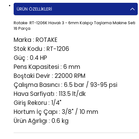
ÜRÜN ÖZELLIKLERI
Rotake RT-1206K Havalı 3 - 6mm Kalıpçı Taşlama Makine Seti
16 Parça
Marka : ROTAKE
Stok Kodu :
RT-1206
Güç : 0.4 HP
Pens Kapasitesi : 6 mm
Boştaki Devir : 22000 RPM
Çalışma Basıncı : 6.5 bar / 93-95 psi
Hava Sarfiyatı : 113.5 lt/dk
Giriş Rekoru : 1/4"
Hortum İç Çapı : 3/8" / 10 mm
Ürün Ağırlıgı : 0.6 kg