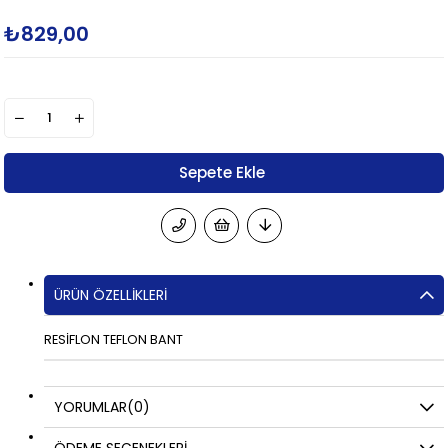
₺829,00
ÜRÜN ÖZELLIKLERI
RESİFLON TEFLON BANT
YORUMLAR
(0)