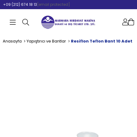
+09 (212) 674 18 13
[email protected]
Anasayfa
Yapıştırıcı ve Bantlar
Resiflon Teflon Bant 10 Adet