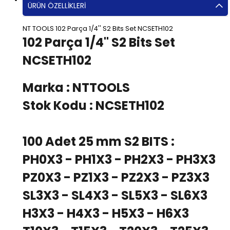
ÜRÜN ÖZELLIKLERI
NT TOOLS 102 Parça 1/4'' S2 Bits Set NCSETH102
102 Parça 1/4" S2 Bits Set
NCSETH102
Marka : NTTOOLS
Stok Kodu :
NCSETH102
100 Adet 25 mm S2 BITS :
PH0X3 - PH1X3 - PH2X3 - PH3X3
PZ0X3 - PZ1X3 - PZ2X3 - PZ3X3
SL3X3 - SL4X3 - SL5X3 - SL6X3
H3X3 - H4X3 - H5X3 - H6X3