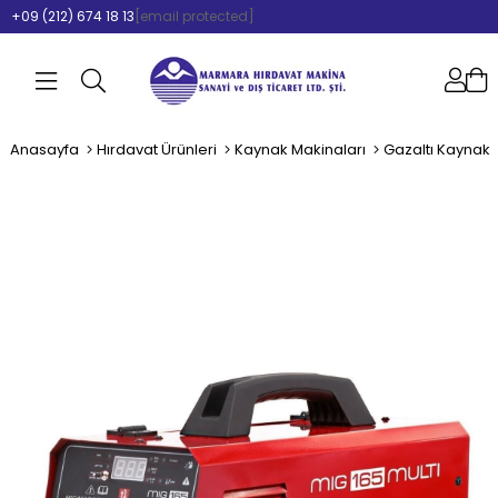
+09 (212) 674 18 13
[email protected]
Anasayfa
Hırdavat Ürünleri
Kaynak Makinaları
Gazaltı Kaynak 