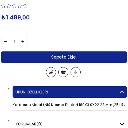
₺1.489,00
ÜRÜN ÖZELLIKLERI
Karbosan Metal (Nk) Kesme Diskleri 180X3.0X22.23 Mm(25'Li) ;
YORUMLAR
(0)