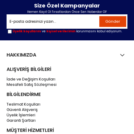
Size Özel Kampanyalar
Hemen Kayıt Ol Fırsatlardan Önce Sen Haberdar Ol!
Gönder
Üyelik koşullarını
ve
kişisel verilerimin
korunmasını kabul ediyorum.
HAKKIMIZDA
ALIŞVERİŞ BİLGİLERİ
İade ve Değişim Koşulları
Mesafeli Satış Sözleşmesi
BİLGİLENDİRME
Teslimat Koşulları
Güvenli Alışveriş
Üyelik İşlemleri
Garanti Şartları
MÜŞTERİ HİZMETLERİ