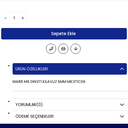
ÜRÜN ÖZELLIKLERI
MAİER M6 DIN371 KILAVUZ 6MM MK371C06
YORUMLAR
(0)
ÖDEME SEÇENEKLERI