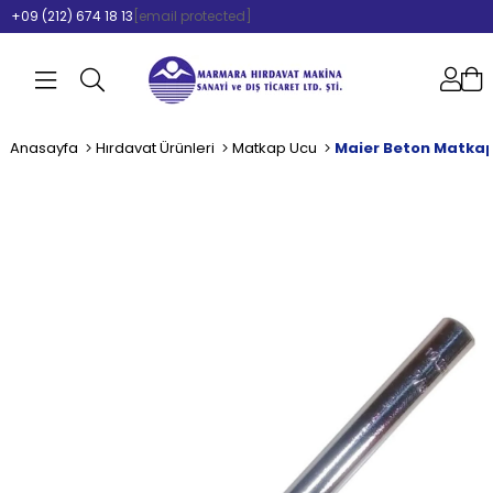
+09 (212) 674 18 13
[email protected]
Anasayfa
Hırdavat Ürünleri
Matkap Ucu