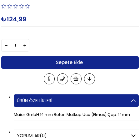
₺124,99
ÜRÜN ÖZELLIKLERI
Maier GmbH 14 mm Beton Matkap Ucu (Elmas) Çap: 14mm
YORUMLAR
(0)