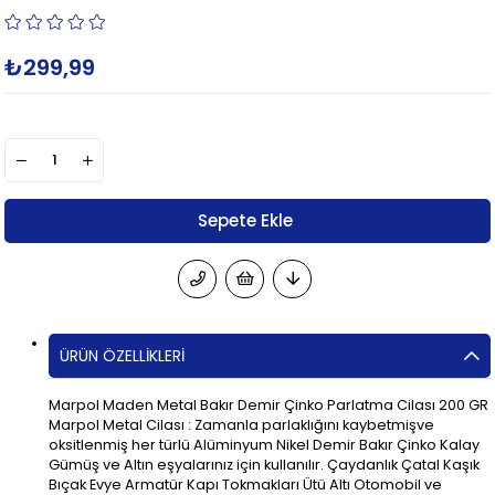
₺299,99
ÜRÜN ÖZELLIKLERI
Marpol Maden Metal Bakır Demir Çinko Parlatma Cilası 200 GR
Marpol Metal Cilası : Zamanla parlaklığını kaybetmişve
oksitlenmiş her türlü Alüminyum Nikel Demir Bakır Çinko Kalay
Gümüş ve Altın eşyalarınız için kullanılır. Çaydanlık Çatal Kaşık
Bıçak Evye Armatür Kapı Tokmakları Ütü Altı Otomobil ve