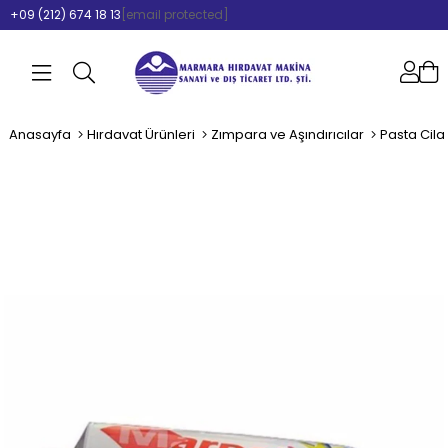
+09 (212) 674 18 13
[email protected]
Anasayfa
Hırdavat Ürünleri
Zımpara ve Aşındırıcılar
Pasta Cila