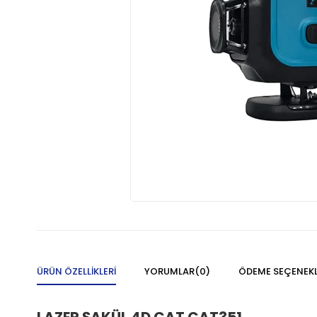
ÜRÜN ÖZELLIKLERI
YORUMLAR
(0)
ÖDEME SEÇENEKL