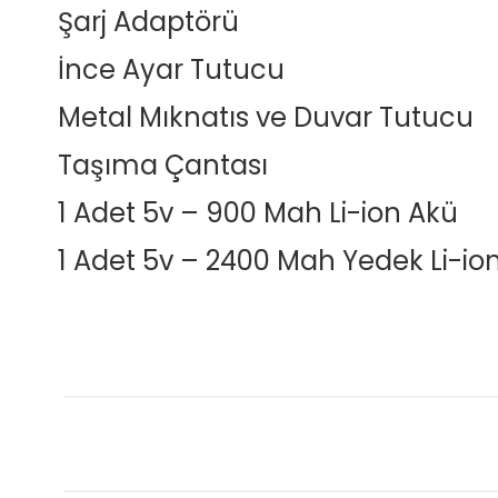
Şarj Adaptörü
İnce Ayar Tutucu
Metal Mıknatıs ve Duvar Tutucu
Taşıma Çantası
1 Adet 5v – 900 Mah Li-ion Akü
1 Adet 5v – 2400 Mah Yedek Li-io