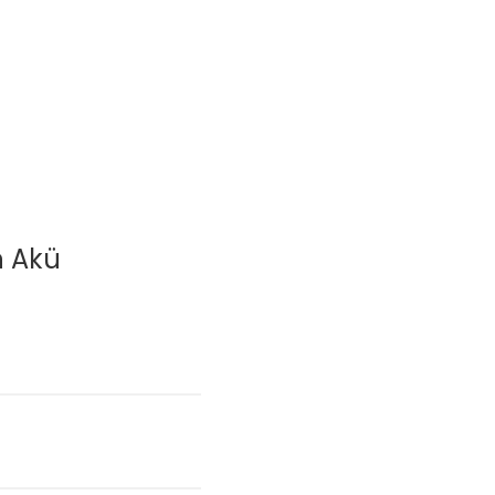
n Akü