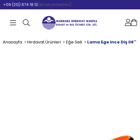
+09 (212) 674 18 13
[email protected]
Anasayfa
Hırdavat Ürünleri
Eğe Seti
Lama Ege Ince Diş 06''