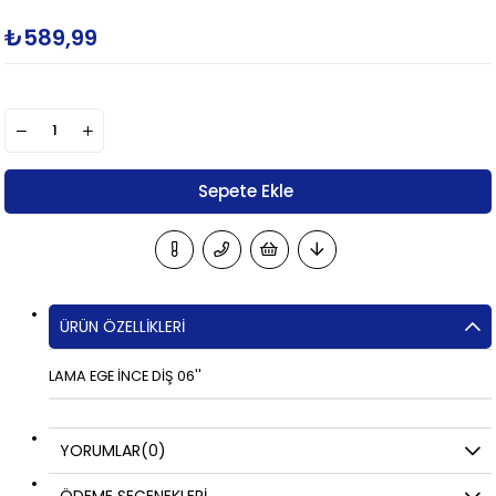
₺589,99
ÜRÜN ÖZELLIKLERI
LAMA EGE İNCE DİŞ 06''
YORUMLAR
(0)