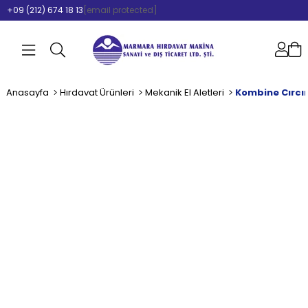
+09 (212) 674 18 13
[email protected]
Anasayfa
Hırdavat Ürünleri
Mekanik El Aletleri
Kombine Cırcır