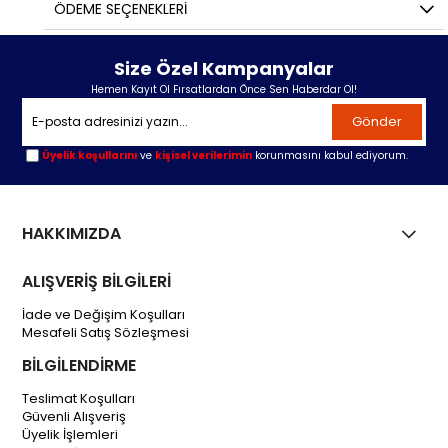
ÖDEME SEÇENEKLERI
Size Özel Kampanyalar
Hemen Kayıt Ol Fırsatlardan Önce Sen Haberdar Ol!
Gönder
Üyelik koşullarını
ve
kişisel verilerimin
korunmasını kabul ediyorum.
HAKKIMIZDA
ALIŞVERİŞ BİLGİLERİ
İade ve Değişim Koşulları
Mesafeli Satış Sözleşmesi
BİLGİLENDİRME
Teslimat Koşulları
Güvenli Alışveriş
Üyelik İşlemleri