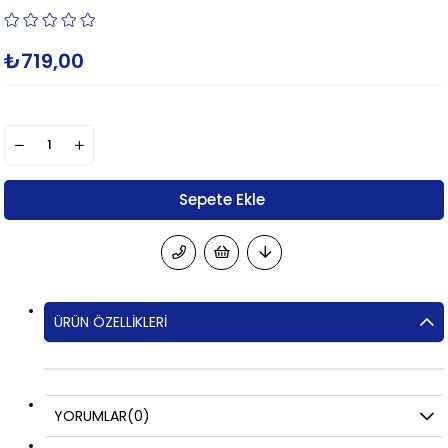
₺719,00
ÜRÜN ÖZELLIKLERI
YORUMLAR
(0)