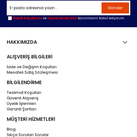
Gönder
Üyelik koşullarını
ve
kişisel verilerimin
korunmasını kabul ediyorum.
HAKKIMIZDA
ALIŞVERİŞ BİLGİLERİ
İade ve Değişim Koşulları
Mesafeli Satış Sözleşmesi
BİLGİLENDİRME
Teslimat Koşulları
Güvenli Alışveriş
Üyelik İşlemleri
Garanti Şartları
MÜŞTERİ HİZMETLERİ
Blog
Sıkça Sorulan Sorular