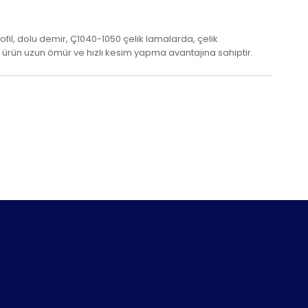
rofil, dolu demir, Ç1040-1050 çelik lamalarda, çelik
p ürün uzun ömür ve hızlı kesim yapma avantajına sahiptir.