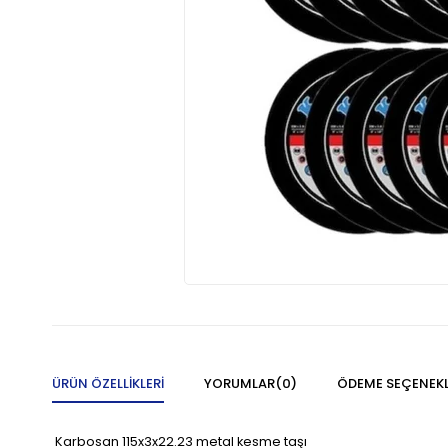
ÜRÜN ÖZELLIKLERI
YORUMLAR
(0)
ÖDEME SEÇENEKL
Karbosan 115x3x22.23 metal kesme taşı