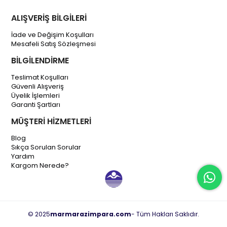
ALIŞVERİŞ BİLGİLERİ
İade ve Değişim Koşulları
Mesafeli Satış Sözleşmesi
BİLGİLENDİRME
Teslimat Koşulları
Güvenli Alışveriş
Üyelik İşlemleri
Garanti Şartları
MÜŞTERİ HİZMETLERİ
Blog
Sıkça Sorulan Sorular
Yardım
Kargom Nerede?
© 2025
marmarazimpara.com
- Tüm Hakları Saklıdır.