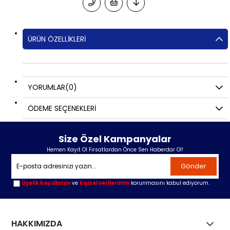
ÜRÜN ÖZELLIKLERI
YORUMLAR
(0)
ÖDEME SEÇENEKLERI
Size Özel Kampanyalar
Hemen Kayıt Ol Fırsatlardan Önce Sen Haberdar Ol!
Gönder
Üyelik koşullarını
ve
kişisel verilerimin
korunmasını kabul ediyorum.
HAKKIMIZDA