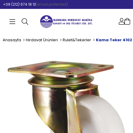
+09 (212) 674 18 13
[email protected]
Anasayfa
Hırdavat Ürünleri
Rulet&Tekerler
Kama Teker 4102