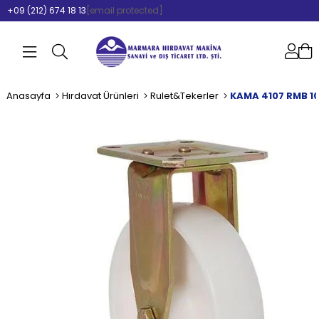
+09 (212) 674 18 13
[email protected]
Anasayfa
Hırdavat Ürünleri
Rulet&Tekerler
KAMA 4107 RMB 10