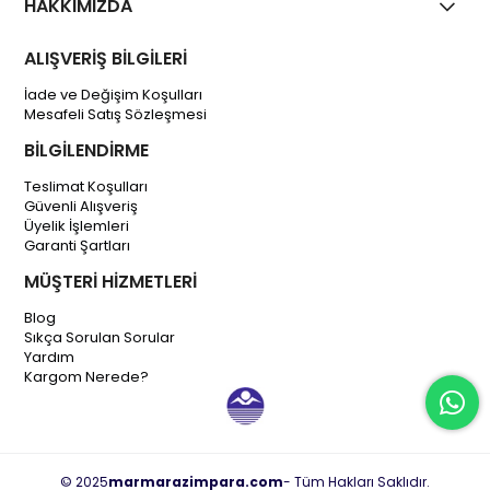
HAKKIMIZDA
ALIŞVERİŞ BİLGİLERİ
İade ve Değişim Koşulları
Mesafeli Satış Sözleşmesi
BİLGİLENDİRME
Teslimat Koşulları
Güvenli Alışveriş
Üyelik İşlemleri
Garanti Şartları
MÜŞTERİ HİZMETLERİ
Blog
Sıkça Sorulan Sorular
Yardım
Kargom Nerede?
© 2025
marmarazimpara.com
- Tüm Hakları Saklıdır.