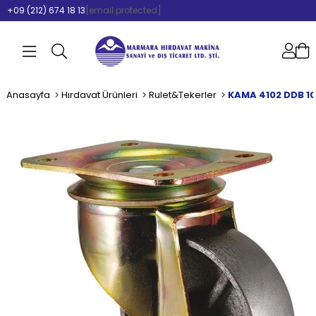
+09 (212) 674 18 13
[email protected]
Anasayfa
Hırdavat Ürünleri
Rulet&Tekerler
KAMA 4102 DDB 10