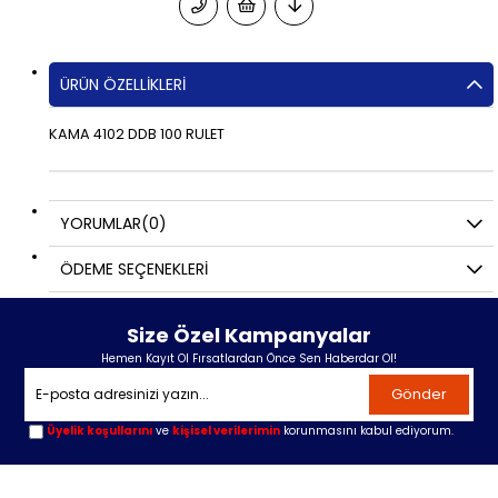
ÜRÜN ÖZELLIKLERI
KAMA 4102 DDB 100 RULET
YORUMLAR
(0)
ÖDEME SEÇENEKLERI
Size Özel Kampanyalar
Hemen Kayıt Ol Fırsatlardan Önce Sen Haberdar Ol!
Gönder
Üyelik koşullarını
ve
kişisel verilerimin
korunmasını kabul ediyorum.