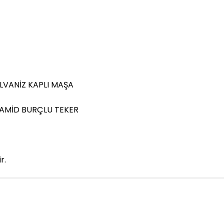
ALVANİZ KAPLI MAŞA
LİAMİD BURÇLU TEKER
r.