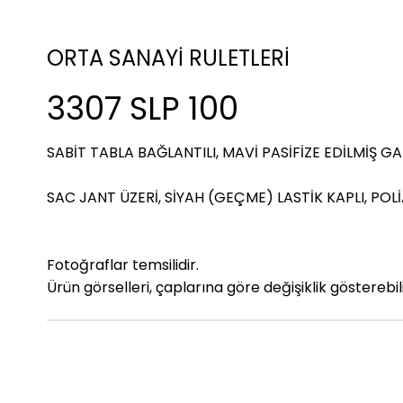
ORTA SANAYİ RULETLERİ
3307 SLP 100
SABİT TABLA BAĞLANTILI, MAVİ PASİFİZE EDİLMİŞ G
SAC JANT ÜZERİ, SİYAH (GEÇME) LASTİK KAPLI, PO
Fotoğraflar temsilidir.
Ürün görselleri, çaplarına göre değişiklik gösterebili