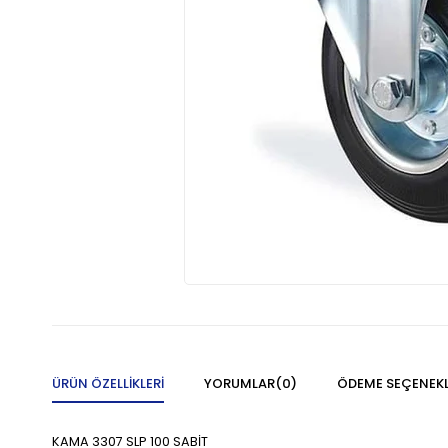
ÜRÜN ÖZELLIKLERI
YORUMLAR
(0)
ÖDEME SEÇENEKL
KAMA 3307 SLP 100 SABİT