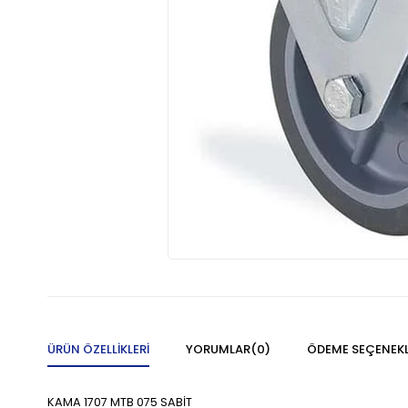
ÜRÜN ÖZELLIKLERI
YORUMLAR
(0)
ÖDEME SEÇENEKL
KAMA 1707 MTB 075 SABİT