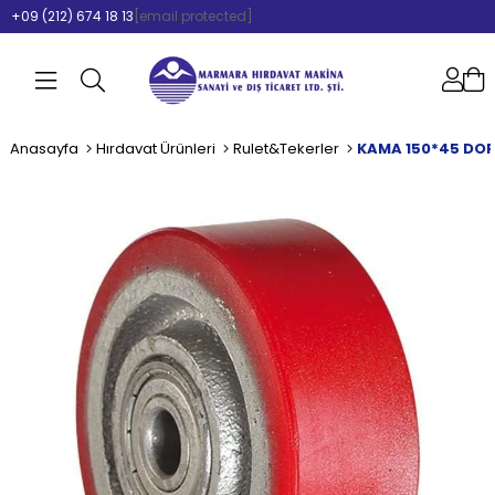
+09 (212) 674 18 13
[email protected]
Anasayfa
Hırdavat Ürünleri
Rulet&Tekerler
KAMA 150*45 DOR