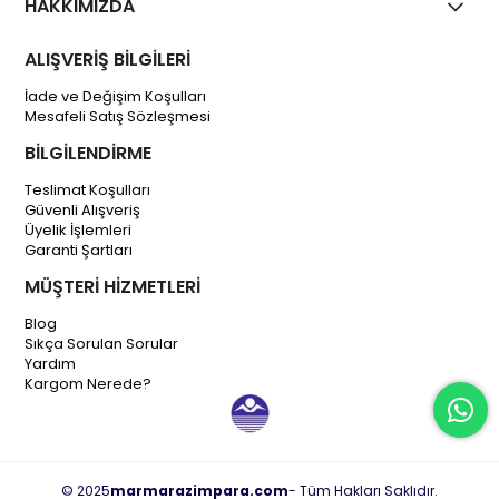
HAKKIMIZDA
ALIŞVERİŞ BİLGİLERİ
İade ve Değişim Koşulları
Mesafeli Satış Sözleşmesi
BİLGİLENDİRME
Teslimat Koşulları
Güvenli Alışveriş
Üyelik İşlemleri
Garanti Şartları
MÜŞTERİ HİZMETLERİ
Blog
Sıkça Sorulan Sorular
Yardım
Kargom Nerede?
© 2025
marmarazimpara.com
- Tüm Hakları Saklıdır.