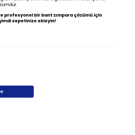
çözümdür.
e profesyonel bir bant zımpara çözümü için 
imdi sepetinize ekleyin!