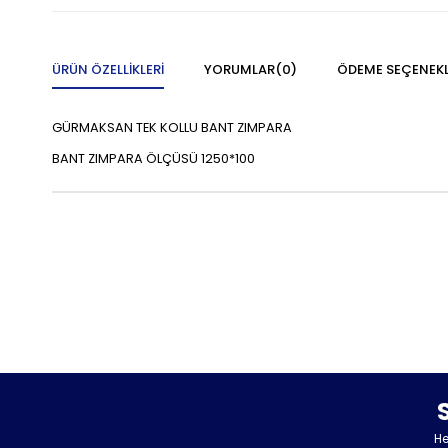
ÜRÜN ÖZELLIKLERI
YORUMLAR
(0)
ÖDEME SEÇENEKL
GÜRMAKSAN TEK KOLLU BANT ZIMPARA
BANT ZIMPARA ÖLÇÜSÜ 1250*100
He