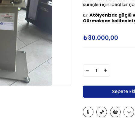
süreçleri için ideal bir 
👉 
Atölyenizde güçlü v
Gürmaksan kalitesini ş
₺30.000,00