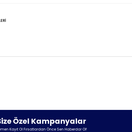
ERI
Size Özel Kampanyalar
men Kayıt Ol Fırsatlardan Önce Sen Haberdar Ol!