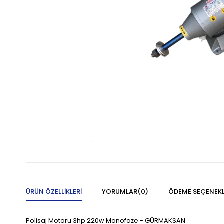
ÜRÜN ÖZELLIKLERI
YORUMLAR
(0)
ÖDEME SEÇENEKL
Polisaj Motoru 3hp 220w Monofaze - GÜRMAKSAN