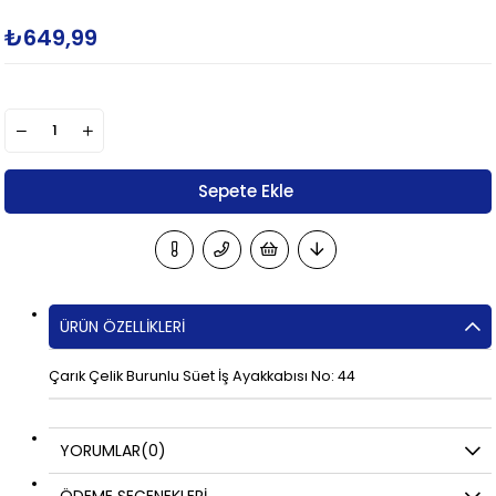
₺649,99
ÜRÜN ÖZELLIKLERI
Çarık Çelik Burunlu Süet İş Ayakkabısı No: 44
YORUMLAR
(0)