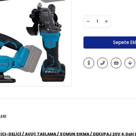
ERI
CI-DELİCİ / AVUÇ TAŞLAMA / SOMUN SIKMA / DEKUPAJ 20V 4.0aH 