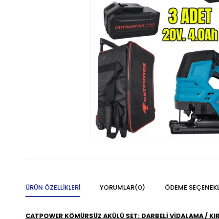
ÜRÜN ÖZELLIKLERI
YORUMLAR
(0)
ÖDEME SEÇENEKL
CATPOWER KÖMÜRSÜZ AKÜLÜ SET: DARBELİ VİDALAMA / KIRI