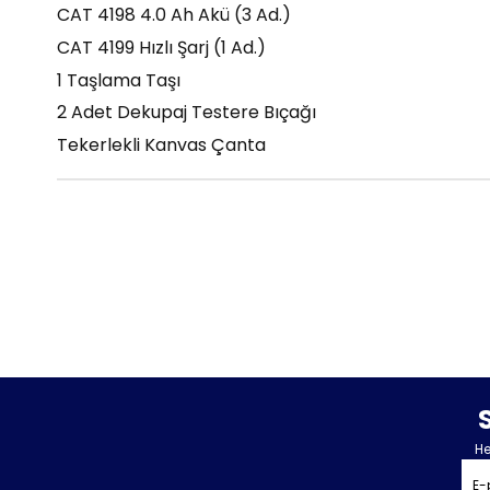
CAT 4198 4.0 Ah Akü (3 Ad.)
CAT 4199 Hızlı Şarj (1 Ad.)
1 Taşlama Taşı
2 Adet Dekupaj Testere Bıçağı
Tekerlekli Kanvas Çanta
He