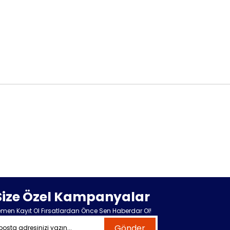
Size Özel Kampanyalar
men Kayıt Ol Fırsatlardan Önce Sen Haberdar Ol!
Gönder