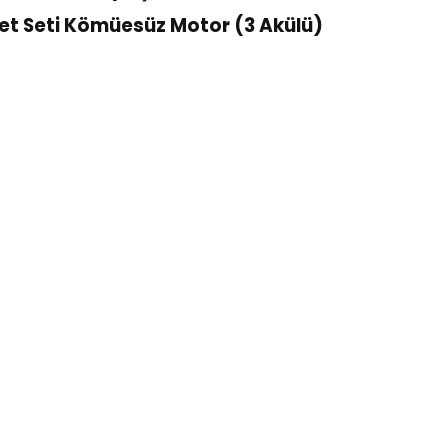
et Seti Kömüesüz Motor (3 Akülü)