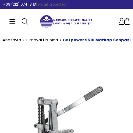
+09 (212) 674 18 13
[email protected]
Anasayfa
Hırdavat Ürünleri
Catpower 9510 Matkap Sehpası