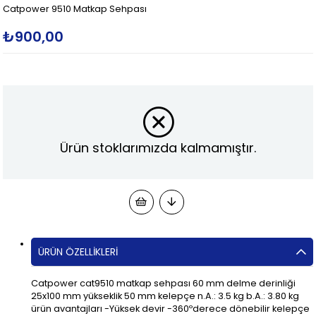
Catpower 9510 Matkap Sehpası
₺900,00
Ürün stoklarımızda kalmamıştır.
ÜRÜN ÖZELLIKLERI
Catpower cat9510 matkap sehpası 60 mm delme derinliği
25x100 mm yükseklik 50 mm kelepçe n.A.: 3.5 kg b.A.: 3.80 kg
ürün avantajları -Yüksek devir -360ºderece dönebilir kelepçe