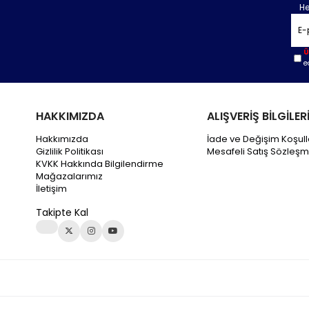
He
Ü
e
HAKKIMIZDA
ALIŞVERİŞ BİLGİLER
Hakkımızda
İade ve Değişim Koşull
Gizlilik Politikası
Mesafeli Satış Sözleşm
KVKK Hakkında Bilgilendirme
Mağazalarımız
İletişim
Takipte Kal