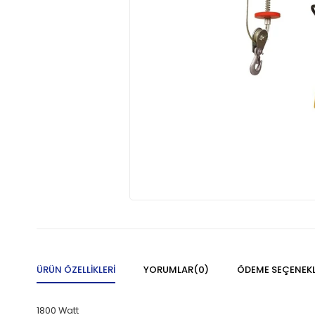
ÜRÜN ÖZELLIKLERI
YORUMLAR
(0)
ÖDEME SEÇENEKL
1800 Watt