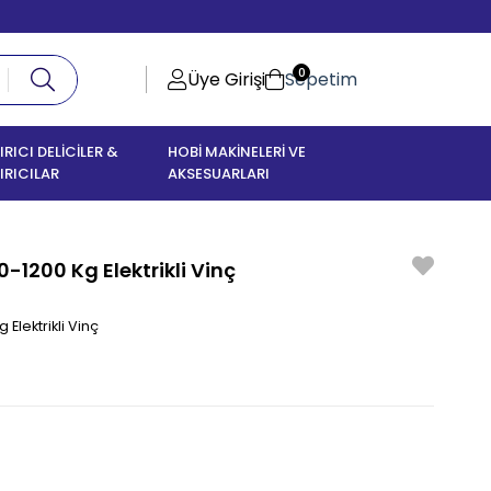
0
Üye Girişi
Sepetim
IRICI DELİCİLER &
HOBİ MAKİNELERİ VE
IRICILAR
AKSESUARLARI
1200 Kg Elektrikli Vinç
Elektrikli Vinç