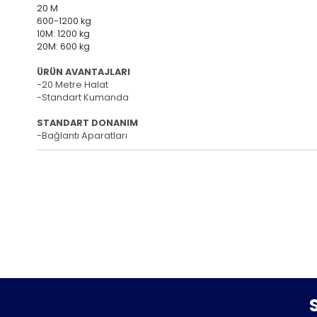
20 M
600-1200 kg
10M: 1200 kg
20M: 600 kg
ÜRÜN AVANTAJLARI
-20 Metre Halat
-Standart Kumanda
STANDART DONANIM
-Bağlantı Aparatları