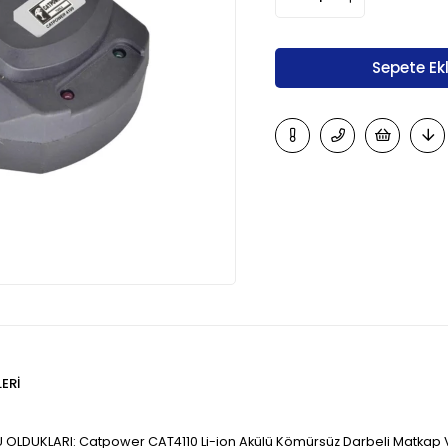
ERI
 OLDUKLARI: Catpower CAT4110 Li-ion Akülü Kömürsüz Darbeli Matkap 