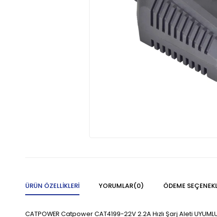
ÜRÜN ÖZELLIKLERI
YORUMLAR
(0)
ÖDEME SEÇENEKL
CATPOWER Catpower CAT4199-22V 2.2A Hızlı Şarj Aleti UYUMLU