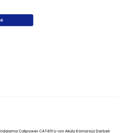
Vidalama Catpower CAT4111 Li-ion Akülü Kömürsüz Darbeli