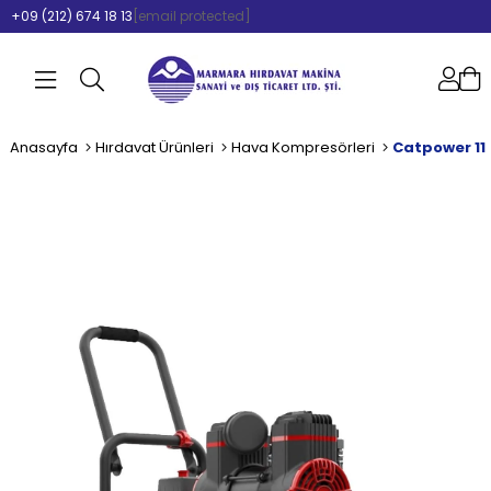
+09 (212) 674 18 13
[email protected]
Anasayfa
Hırdavat Ürünleri
Hava Kompresörleri