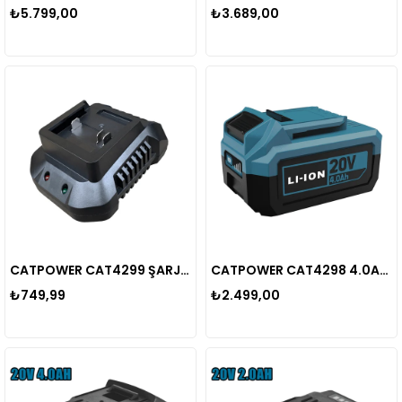
₺5.799,00
₺3.689,00
CATPOWER CAT4299 ŞARJ CİHAZI
CATPOWER CAT4298 4.0Ah AKÜ
₺749,99
₺2.499,00