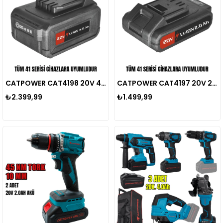
CATPOWER CAT4198 20V 4.0AH AKÜ
CATPOWER CAT4197 20V 2.0AH AKÜ
₺2.399,99
₺1.499,99