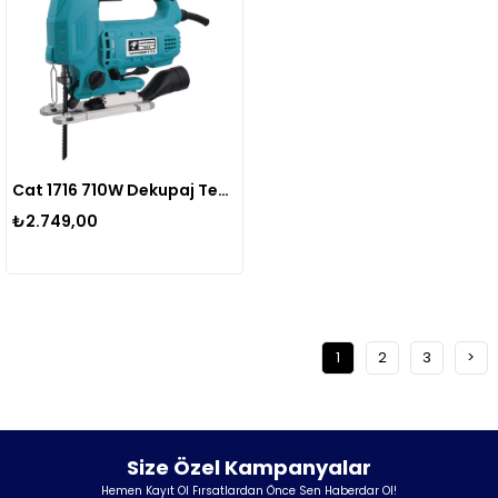
Cat 1716 710W Dekupaj Testeresi
₺2.749,00
1
2
3
>
Size Özel Kampanyalar
Hemen Kayıt Ol Fırsatlardan Önce Sen Haberdar Ol!