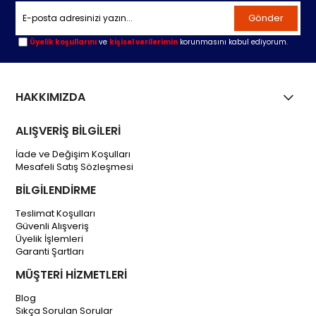
Gönder
Üyelik koşullarını
ve
kişisel verilerimin
korunmasını kabul ediyorum.
HAKKIMIZDA
ALIŞVERİŞ BİLGİLERİ
İade ve Değişim Koşulları
Mesafeli Satış Sözleşmesi
BİLGİLENDİRME
Teslimat Koşulları
Güvenli Alışveriş
Üyelik İşlemleri
Garanti Şartları
MÜŞTERİ HİZMETLERİ
Blog
Sıkça Sorulan Sorular