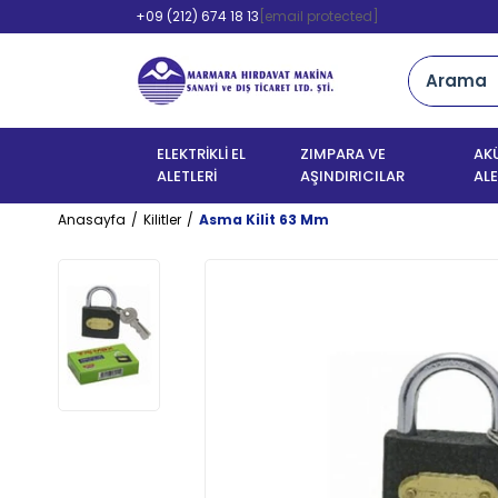
+09 (212) 674 18 13
[email protected]
ELEKTRİKLİ EL
ZIMPARA VE
AKÜ
ALETLERİ
AŞINDIRICILAR
ALE
Anasayfa
Kilitler
Asma Kilit 63 Mm