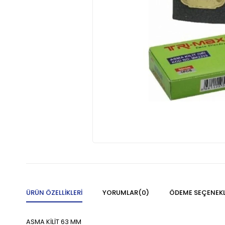
ÜRÜN ÖZELLIKLERI
YORUMLAR
(0)
ÖDEME SEÇENEKL
ASMA KİLİT 63 MM