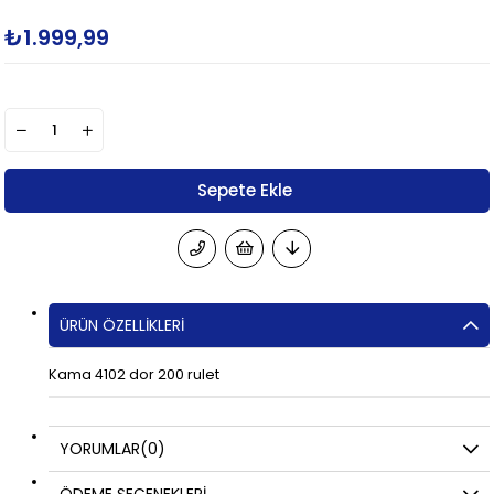
₺1.999,99
ÜRÜN ÖZELLIKLERI
Kama 4102 dor 200 rulet
YORUMLAR
(0)