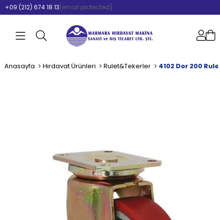
+09 (212) 674 18 13
[email protected]
Anasayfa
Hırdavat Ürünleri
Rulet&Tekerler
4102 Dor 200 Rule