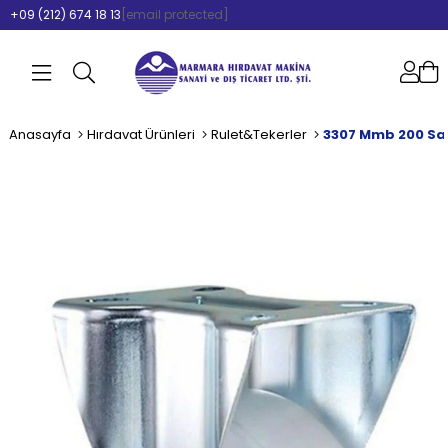
+09 (212) 674 18 13
[email protected]
Anasayfa
Hırdavat Ürünleri
Rulet&Tekerler
3307 Mmb 200 Sa