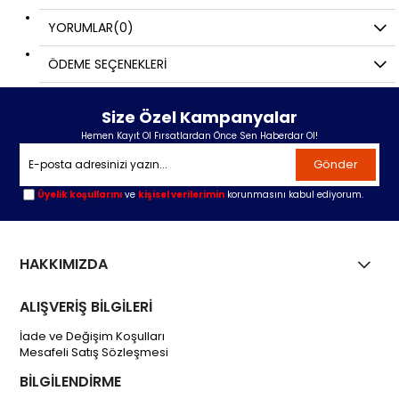
YORUMLAR
(0)
ÖDEME SEÇENEKLERI
Size Özel Kampanyalar
Hemen Kayıt Ol Fırsatlardan Önce Sen Haberdar Ol!
Gönder
Üyelik koşullarını
ve
kişisel verilerimin
korunmasını kabul ediyorum.
HAKKIMIZDA
ALIŞVERİŞ BİLGİLERİ
İade ve Değişim Koşulları
Mesafeli Satış Sözleşmesi
BİLGİLENDİRME