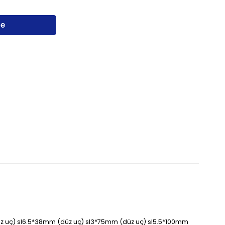
ız uç) sl6.5*38mm (düz uç) sl3*75mm (düz uç) sl5.5*100mm