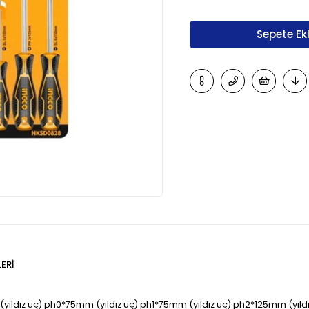
ERI
ıldız uç) ph0*75mm (yıldız uç) ph1*75mm (yıldız uç) ph2*125mm (yıld