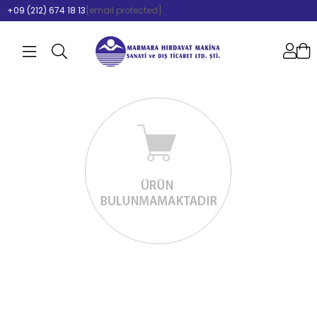
+09 (212) 674 18 13
[email protected]